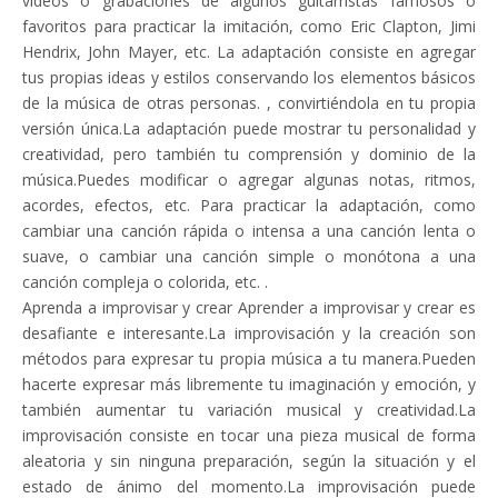
videos o grabaciones de algunos guitarristas famosos o
favoritos para practicar la imitación, como Eric Clapton, Jimi
Hendrix, John Mayer, etc. La adaptación consiste en agregar
tus propias ideas y estilos conservando los elementos básicos
de la música de otras personas. , convirtiéndola en tu propia
versión única.La adaptación puede mostrar tu personalidad y
creatividad, pero también tu comprensión y dominio de la
música.Puedes modificar o agregar algunas notas, ritmos,
acordes, efectos, etc. Para practicar la adaptación, como
cambiar una canción rápida o intensa a una canción lenta o
suave, o cambiar una canción simple o monótona a una
canción compleja o colorida, etc. .
Aprenda a improvisar y crear Aprender a improvisar y crear es
desafiante e interesante.La improvisación y la creación son
métodos para expresar tu propia música a tu manera.Pueden
hacerte expresar más libremente tu imaginación y emoción, y
también aumentar tu variación musical y creatividad.La
improvisación consiste en tocar una pieza musical de forma
aleatoria y sin ninguna preparación, según la situación y el
estado de ánimo del momento.La improvisación puede