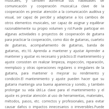
musicales, y también aumentar sus habilidades de
comunicación y cooperación musical.La clave de la
cooperación es prestar atención a la comunicación auditiva y
visual, ser capaz de percibir y adaptarse a los cambios de
otros elementos musicales, ser capaz de asignar y equilibrar
razonablemente su propio volumen y rol.Puede participar en
algunas actividades o proyectos de cooperación de guitarra
para practicar la cooperación, como dúo de guitarras, cuarteto
de guitarras, acompañamiento de guitarras, banda de
guitarras, etc.10. Aprenda a mantener y ajustar Aprender a
mantener y ajustar es necesario y práctico.El mantenimiento y
ajuste consisten en realizar limpieza, inspección, reparación,
reemplazo y otras operaciones regulares o irregulares de la
guitarra, para mantener o mejorar su rendimiento y
condición.El mantenimiento y ajuste pueden hacer que su
guitarra mantenga una buena apariencia y sonido, y también
prolongar su vida útil.La clave para el mantenimiento y el
ajuste es prestar atención al uso de herramientas, materiales,
métodos, pasos, etc. correctos y profesionales, para evitar
causar daños o impactos innecesarios o irreversibles.Puede