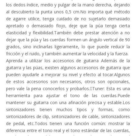
los dedos índice, medio y pulgar de la mano derecha, dejando
al descubierto la punta unos 0,5 cm.No importa qué método
de agarre utilice, tenga cuidado de no sujetarlo demasiado
apretado o demasiado flojo, deje que la púa tenga cierta
elasticidad y flexibilidad.También debe prestar atención a no
dejar que la púa y las cuerdas formen un ángulo vertical de 90
grados, sino inclinarlas ligeramente, lo que puede reducir la
fricción y el ruido, y también aumentar la velocidad y la fuerza.
Aprenda a utilizar los accesorios de guitarra Además de la
guitarra y las púas, existen algunos accesorios de guitarra que
pueden ayudarle a mejorar su nivel y efecto al tocar.Algunos
de estos accesorios son necesarios, otros son opcionales,
pero vale la pena conocerlos y probarlos.Tuner: Esta es una
herramienta para ajustar el tono de las cuerdas.Puede
mantener su guitarra con una afinación precisa y estable.Los
sintonizadores tienen muchos tipos y formas, como
sintonizadores de clip, sintonizadores de cable, sintonizadores
de pedal, etc.Todos tienen una función común: mostrar la
diferencia entre el tono real y el tono estándar de las cuerdas,