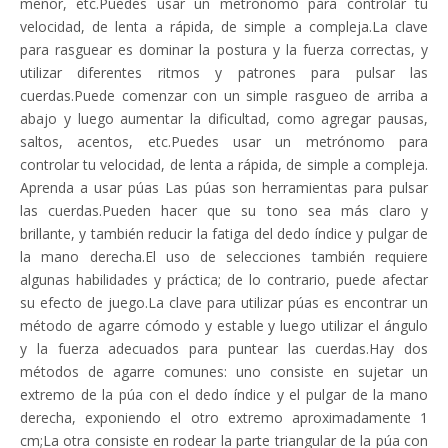
menor, etc.Puedes usar un metrónomo para controlar tu
velocidad, de lenta a rápida, de simple a compleja.La clave
para rasguear es dominar la postura y la fuerza correctas, y
utilizar diferentes ritmos y patrones para pulsar las
cuerdas.Puede comenzar con un simple rasgueo de arriba a
abajo y luego aumentar la dificultad, como agregar pausas,
saltos, acentos, etc.Puedes usar un metrónomo para
controlar tu velocidad, de lenta a rápida, de simple a compleja.
Aprenda a usar púas Las púas son herramientas para pulsar
las cuerdas.Pueden hacer que su tono sea más claro y
brillante, y también reducir la fatiga del dedo índice y pulgar de
la mano derecha.El uso de selecciones también requiere
algunas habilidades y práctica; de lo contrario, puede afectar
su efecto de juego.La clave para utilizar púas es encontrar un
método de agarre cómodo y estable y luego utilizar el ángulo
y la fuerza adecuados para puntear las cuerdas.Hay dos
métodos de agarre comunes: uno consiste en sujetar un
extremo de la púa con el dedo índice y el pulgar de la mano
derecha, exponiendo el otro extremo aproximadamente 1
cm;La otra consiste en rodear la parte triangular de la púa con