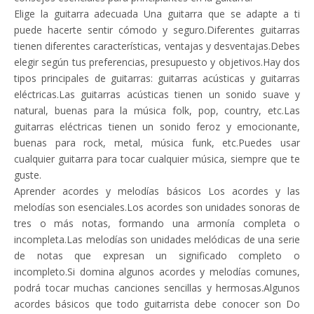
Elige la guitarra adecuada Una guitarra que se adapte a ti
puede hacerte sentir cómodo y seguro.Diferentes guitarras
tienen diferentes características, ventajas y desventajas.Debes
elegir según tus preferencias, presupuesto y objetivos.Hay dos
tipos principales de guitarras: guitarras acústicas y guitarras
eléctricas.Las guitarras acústicas tienen un sonido suave y
natural, buenas para la música folk, pop, country, etc.Las
guitarras eléctricas tienen un sonido feroz y emocionante,
buenas para rock, metal, música funk, etc.Puedes usar
cualquier guitarra para tocar cualquier música, siempre que te
guste.
Aprender acordes y melodías básicos Los acordes y las
melodías son esenciales.Los acordes son unidades sonoras de
tres o más notas, formando una armonía completa o
incompleta.Las melodías son unidades melódicas de una serie
de notas que expresan un significado completo o
incompleto.Si domina algunos acordes y melodías comunes,
podrá tocar muchas canciones sencillas y hermosas.Algunos
acordes básicos que todo guitarrista debe conocer son Do