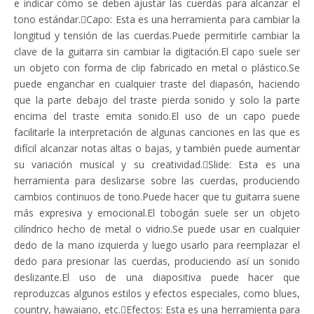
e indicar cómo se deben ajustar las cuerdas para alcanzar el
tono estándar.Capo: Esta es una herramienta para cambiar la
longitud y tensión de las cuerdas.Puede permitirle cambiar la
clave de la guitarra sin cambiar la digitación.El capo suele ser
un objeto con forma de clip fabricado en metal o plástico.Se
puede enganchar en cualquier traste del diapasón, haciendo
que la parte debajo del traste pierda sonido y solo la parte
encima del traste emita sonido.El uso de un capo puede
facilitarle la interpretación de algunas canciones en las que es
difícil alcanzar notas altas o bajas, y también puede aumentar
su variación musical y su creatividad.Slide: Esta es una
herramienta para deslizarse sobre las cuerdas, produciendo
cambios continuos de tono.Puede hacer que tu guitarra suene
más expresiva y emocional.El tobogán suele ser un objeto
cilíndrico hecho de metal o vidrio.Se puede usar en cualquier
dedo de la mano izquierda y luego usarlo para reemplazar el
dedo para presionar las cuerdas, produciendo así un sonido
deslizante.El uso de una diapositiva puede hacer que
reproduzcas algunos estilos y efectos especiales, como blues,
country, hawaiano, etc.Efectos: Esta es una herramienta para