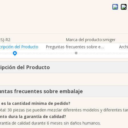
:
SJ-R2
Marca del producto:
smiger
ripción del Producto
Preguntas frecuentes sobre embalaje
Arch
ipción del Producto
ntas frecuentes sobre embalaje
 es la cantidad mínima de pedido?
al: 30 piezas (se pueden mezclar diferentes modelos y diferentes t
ánto dura la garantía de calidad?
rantía de calidad durante 6 meses sin daños humanos.