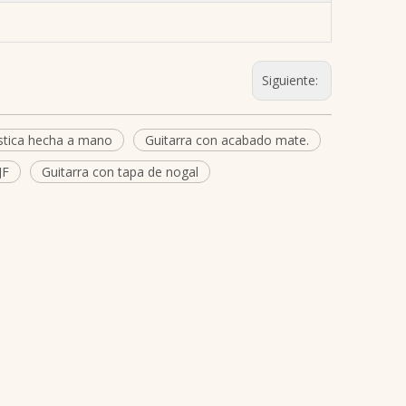
Siguiente:
ústica hecha a mano
Guitarra con acabado mate.
JF
Guitarra con tapa de nogal