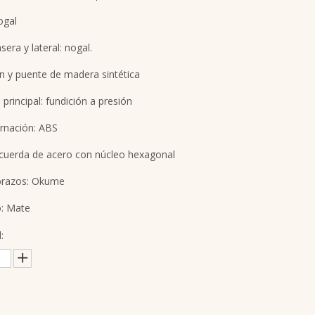
ogal
sera y lateral: nogal.
 y puente de madera sintética
principal: fundición a presión
rnación: ABS
 cuerda de acero con núcleo hexagonal
razos: Okume
: Mate
: