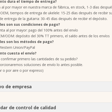
ánto dura el tiempo de entrega?
a al por mayor en nuestra marca de fábrica, en stock, 1-3 días despué
 OEM, tiempos de entrega de ukelele: 15-25 días después de recibir s
de entrega de la guitarra: 30-45 días después de recibir el depósito.
áles son sus condiciones de pago?
nta al por mayor: pago del 100% antes del envío
M/ODM: depósito del 30% TT primero, el saldo antes de los envíos
áles son los métodos de pago?
Western Union/PayPal
ánto cuesta el envío?
 confirmar primero las cantidades de su pedido?
orcionaremos soluciones de envío lo antes posible.
r o por aire o por expreso)
vo de empresa
dar de control de calidad