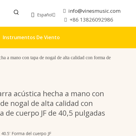
info@vinesmusic.com

Español
+86 13826092986

Instrumentos De Viento
echa a mano con tapa de nogal de alta calidad con forma de
arra acústica hecha a mano con
de nogal de alta calidad con
a de cuerpo JF de 40,5 pulgadas
40.5' Forma del cuerpo JF