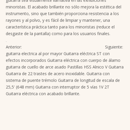
guitarra sea visualmente llamativa en las exhibiciones
minoristas. El acabado brillante no sólo mejora la estética del
instrumento, sino que también proporciona resistencia a los
rayones y al polvo, y es fácil de limpiar y mantener, una
característica práctica tanto para los minoristas (reduce el
desgaste de la pantalla) como para los usuarios finales.
Anterior:
Siguiente:
guitarra electrica al por mayor
Guitarra eléctrica ST con
efectos incorporados
Guitarra eléctrica con cuerpo de álamo
guitarra de cuello de arce asado
Pastillas HSS Alnico V Guitarra
Guitarra de 22 trastes de acero inoxidable.
Guitarra con
sistema de puente trémolo
Guitarra de longitud de escala de
25,5' (648 mm)
Guitarra con interruptor de 5 vías 1V 2T
Guitarra eléctrica con acabado brillante.