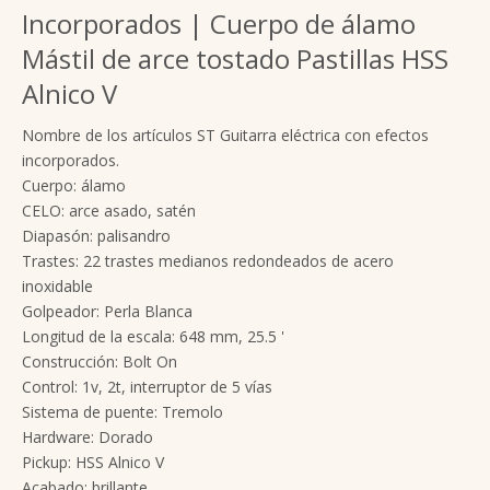
Incorporados | Cuerpo de álamo
Mástil de arce tostado Pastillas HSS
Alnico V
Nombre de los artículos ST Guitarra eléctrica con efectos
incorporados.
Cuerpo: álamo
CELO: arce asado, satén
Diapasón: palisandro
Trastes: 22 trastes medianos redondeados de acero
inoxidable
Golpeador: Perla Blanca
Longitud de la escala: 648 mm, 25.5 '
Construcción: Bolt On
Control: 1v, 2t, interruptor de 5 vías
Sistema de puente: Tremolo
Hardware: Dorado
Pickup: HSS Alnico V
Acabado: brillante