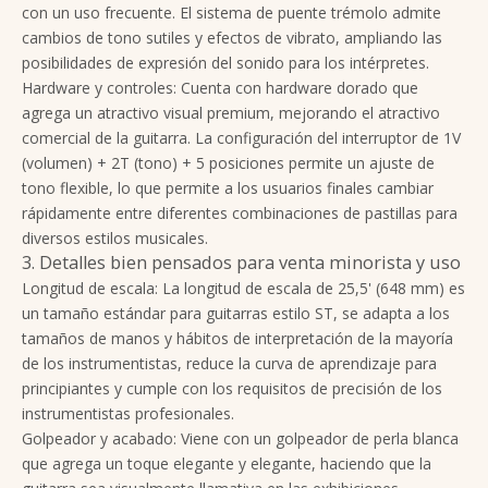
con un uso frecuente. El sistema de puente trémolo admite
cambios de tono sutiles y efectos de vibrato, ampliando las
posibilidades de expresión del sonido para los intérpretes.
Hardware y controles: Cuenta con hardware dorado que
agrega un atractivo visual premium, mejorando el atractivo
comercial de la guitarra. La configuración del interruptor de 1V
(volumen) + 2T (tono) + 5 posiciones permite un ajuste de
tono flexible, lo que permite a los usuarios finales cambiar
rápidamente entre diferentes combinaciones de pastillas para
diversos estilos musicales.
3. Detalles bien pensados ​​para venta minorista y uso
Longitud de escala: La longitud de escala de 25,5' (648 mm) es
un tamaño estándar para guitarras estilo ST, se adapta a los
tamaños de manos y hábitos de interpretación de la mayoría
de los instrumentistas, reduce la curva de aprendizaje para
principiantes y cumple con los requisitos de precisión de los
instrumentistas profesionales.
Golpeador y acabado: Viene con un golpeador de perla blanca
que agrega un toque elegante y elegante, haciendo que la