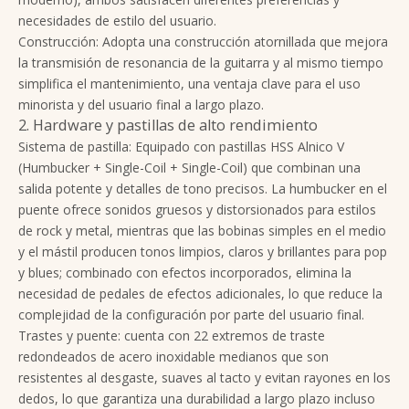
necesidades de estilo del usuario.
Construcción: Adopta una construcción atornillada que mejora
la transmisión de resonancia de la guitarra y al mismo tiempo
simplifica el mantenimiento, una ventaja clave para el uso
minorista y del usuario final a largo plazo.
2. Hardware y pastillas de alto rendimiento
Sistema de pastilla: Equipado con pastillas HSS Alnico V
(Humbucker + Single-Coil + Single-Coil) que combinan una
salida potente y detalles de tono precisos. La humbucker en el
puente ofrece sonidos gruesos y distorsionados para estilos
de rock y metal, mientras que las bobinas simples en el medio
y el mástil producen tonos limpios, claros y brillantes para pop
y blues; combinado con efectos incorporados, elimina la
necesidad de pedales de efectos adicionales, lo que reduce la
complejidad de la configuración por parte del usuario final.
Trastes y puente: cuenta con 22 extremos de traste
redondeados de acero inoxidable medianos que son
resistentes al desgaste, suaves al tacto y evitan rayones en los
dedos, lo que garantiza una durabilidad a largo plazo incluso