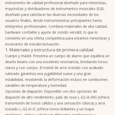
instrumento de calidad profesional diseñado para minoristas,
mayoristas y distribuidores de instrumentos musicales B2B,
diseñado para satisfacer las diversas necesidades de los
usuarios finales, desde instrumentistas principiantes hasta
intérpretes profesionales. Combina materiales de alta calidad,
hardware confiable y ajuste de sonido versátil, lo que lo
convierte en una oferta competitiva para estantes minoristas y
escenarios de estudio/actuación.
1. Materiales y estructura de primera calidad
Cuerpo y mástil: Presenta un cuerpo de álamo que equilibra un
diseño liviano con una excelente resonancia, brindando tonos
claros y con cuerpo. El mástil de arce tostado con acabado
satinado garantiza una jugabilidad suave y una gran
estabilidad, resistiendo la deformación incluso en condiciones
variables de temperatura y humedad.
Opciones de diapasón: Disponible con dos opciones de
diapasón de alto rendimiento: palo de rosa L-G2-i6-WG (ofrece
transmisión de tonos cálidos y una sensación clásica) y arce
tostado L-G2-i6-IC (ofrece tonos brillantes y un toque
moderno), ambos satisfacen diferentes preferencias y