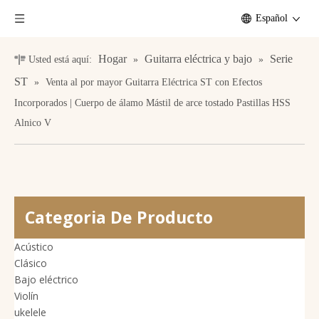
Español
Hogar
Guitarra eléctrica y bajo
Serie
Usted está aquí:
»
»
ST
»
Venta al por mayor Guitarra Eléctrica ST con Efectos
Incorporados | Cuerpo de álamo Mástil de arce tostado Pastillas HSS
Alnico V
Categoria De Producto
Acústico
Clásico
Bajo eléctrico
Violín
ukelele