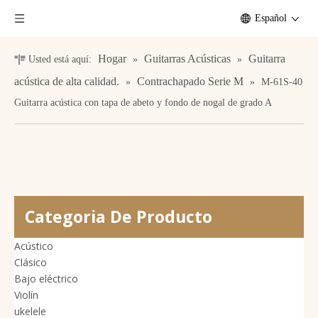
Español
Hogar
Guitarras Acústicas
Guitarra
Usted está aquí:
»
»
acústica de alta calidad.
Contrachapado Serie M
»
»
M-61S-40
Guitarra acústica con tapa de abeto y fondo de nogal de grado A
Categoria De Producto
Acústico
Clásico
Bajo eléctrico
Violín
ukelele