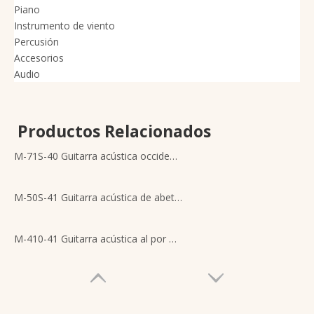
Piano
Instrumento de viento
Percusión
Accesorios
Audio
Productos Relacionados
M-71S-40 Guitarra acústica occidental de alta calidad
M-50S-41 Guitarra acústica de abeto grado A de 41 pulgadas
M-410-41 Guitarra acústica al por mayor Guitarra de palisandro