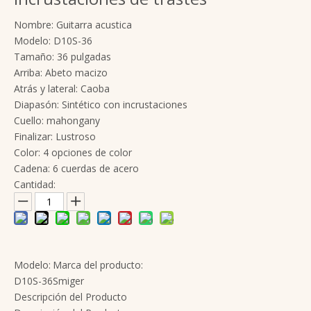
Nombre:
Guitarra acustica
Modelo:
D10S-36
Tamaño:
36 pulgadas
Arriba:
Abeto macizo
Atrás y lateral:
Caoba
Diapasón:
Sintético con incrustaciones
Cuello:
mahongany
Finalizar:
Lustroso
Color:
4 opciones de color
Cadena:
6 cuerdas de acero
Cantidad:
Modelo:
Marca del producto:
D10S-36
Smiger
Descripción del Producto