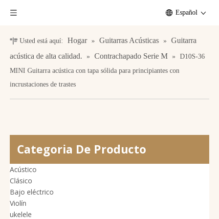
Español
Hogar
Guitarras Acústicas
Guitarra
Usted está aquí:
»
»
acústica de alta calidad.
Contrachapado Serie M
»
»
D10S-36
MINI Guitarra acústica con tapa sólida para principiantes con
incrustaciones de trastes
Categoria De Producto
Acústico
Clásico
Bajo eléctrico
Violín
ukelele