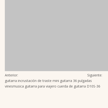
Anterior:
Siguiente:
guitarra
incrustación de traste
mini guitarra 36 pulgadas
vinesmusica
guitarra para viajero
cuerda de guitarra
D10S-36