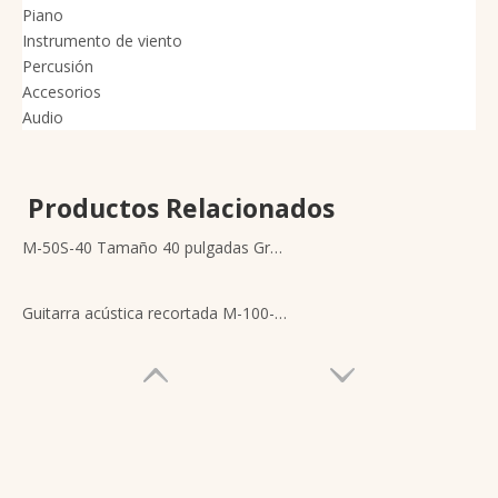
Piano
Instrumento de viento
Percusión
Accesorios
Audio
Productos Relacionados
M-50S-40 Tamaño 40 pulgadas Grado A Guitarra acústica con tapa de abeto macizo
Guitarra acústica recortada M-100-40 Instrumentos musicales para estudiantes avanzados