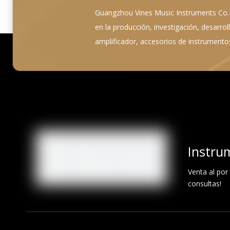
Guangzhou Vines Music Instruments Co.Lt
en la producción, investigación, desarrollo
amplificador, accesorios de instrumentos
Instru
Venta al por
consultas!