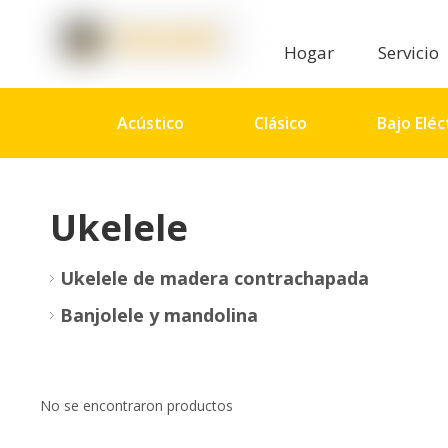
Hogar
Servicio
Acústico
Clásico
Bajo Eléc
Percusión
Accesorios
Aud
Ukelele
Ukelele de madera contrachapada
Banjolele y mandolina
No se encontraron productos