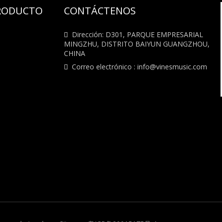
PRODUCTO
CONTÁCTENOS
Dirección: D301, PARQUE EMPRESARIAL

MINGZHU, DISTRITO BAIYUN GUANGZHOU,
CHINA
Correo electrónico :
info@vinesmusic.com
