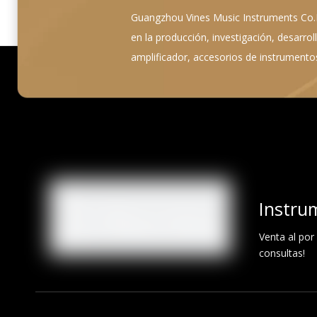
Guangzhou Vines Music Instruments Co.Lt
en la producción, investigación, desarrollo
amplificador, accesorios de instrumentos
Instru
Venta al por
consultas!