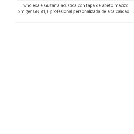
wholesale Guitarra acústica con tapa de abeto macizo
Smiger GN-81JF profesional personalizada de alta calidad al
por mayor