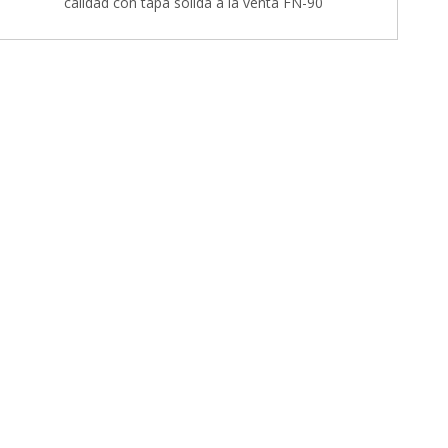
calidad con tapa sólida a la venta FN-90