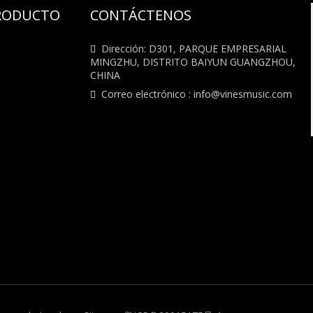
PRODUCTO
CONTÁCTENOS
Dirección: D301, PARQUE EMPRESARIAL

MINGZHU, DISTRITO BAIYUN GUANGZHOU,
CHINA
Correo electrónico :
info@vinesmusic.com
