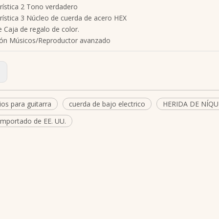
rística 2 Tono verdadero
rística 3 Núcleo de cuerda de acero HEX
 Caja de regalo de color.
ión Músicos/Reproductor avanzado
:
os para guitarra
cuerda de bajo electrico
HERIDA DE NÍQU
importado de EE. UU.