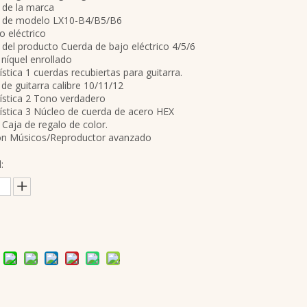
de la marca
de modelo LX10-B4/B5/B6
o eléctrico
el producto Cuerda de bajo eléctrico 4/5/6
 níquel enrollado
ística 1 cuerdas recubiertas para guitarra.
de guitarra calibre 10/11/12
ística 2 Tono verdadero
ística 3 Núcleo de cuerda de acero HEX
Caja de regalo de color.
ión Músicos/Reproductor avanzado
: