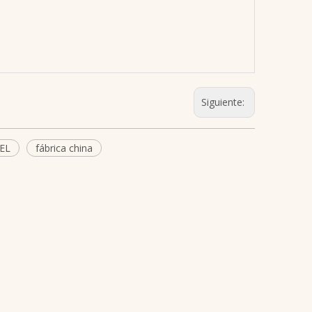
Siguiente:
EL
fábrica china