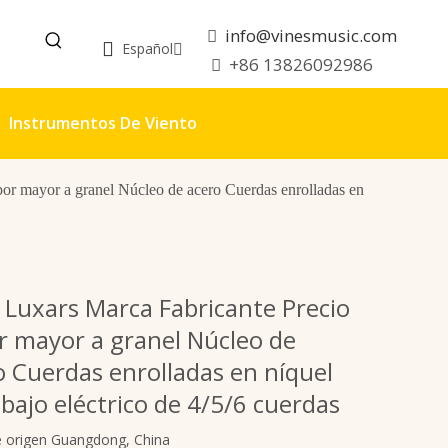
info@vinesmusic.com

Español
+86 13826092986

Instrumentos De Viento
or mayor a granel Núcleo de acero Cuerdas enrolladas en
 Luxars Marca Fabricante Precio
or mayor a granel Núcleo de
o Cuerdas enrolladas en níquel
 bajo eléctrico de 4/5/6 cuerdas
e origen Guangdong, China