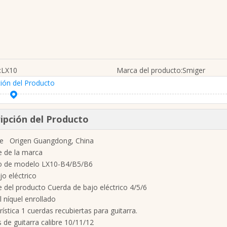
:
LX10
Marca del producto:
Smiger
ión del Producto
ipción del Producto
de Origen Guangdong, China
 de la marca
 de modelo LX10-B4/B5/B6
jo eléctrico
del producto Cuerda de bajo eléctrico 4/5/6
l níquel enrollado
rística 1 cuerdas recubiertas para guitarra.
 de guitarra calibre 10/11/12