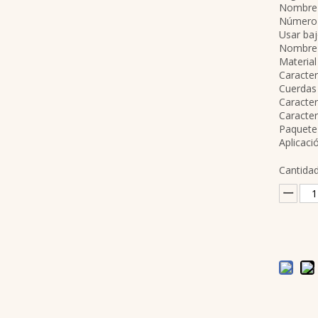
Nombre 
Número 
Usar baj
Nombre d
Material
Caracter
Cuerdas 
Caracter
Caracter
Paquete 
Aplicac
Cantidad